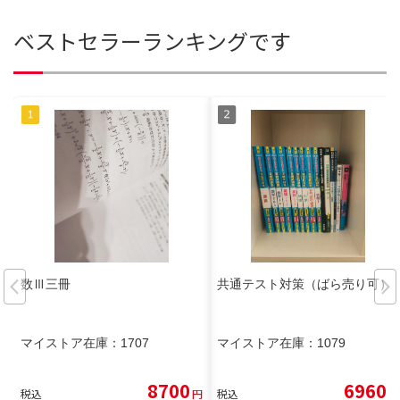
ベストセラーランキングです
数Ⅲ三冊
共通テスト対策（ばら売り可）
マイストア在庫：
1707
マイストア在庫：
1079
8700
6960
税込
円
税込
円