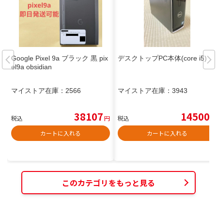
Google Pixel 9a ブラック 黒 pix
デスクトップPC本体(core i5)
el9a obsidian
マイストア在庫：
2566
マイストア在庫：
3943
38107
14500
税込
円
税込
円
カートに入れる
カートに入れる
このカテゴリをもっと見る