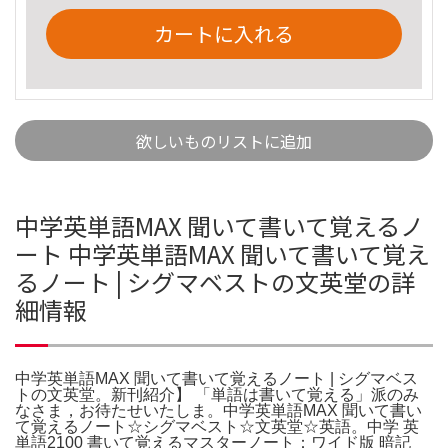
カートに入れる
欲しいものリストに追加
中学英単語MAX 聞いて書いて覚えるノ
ート 中学英単語MAX 聞いて書いて覚え
るノート | シグマベストの文英堂の詳
細情報
中学英単語MAX 聞いて書いて覚えるノート | シグマベス
トの文英堂。新刊紹介】 「単語は書いて覚える」派のみ
なさま，お待たせいたしま。中学英単語MAX 聞いて書い
て覚えるノート☆シグマベスト☆文英堂☆英語。中学 英
単語2100 書いて覚えるマスターノート：ワイド版 暗記