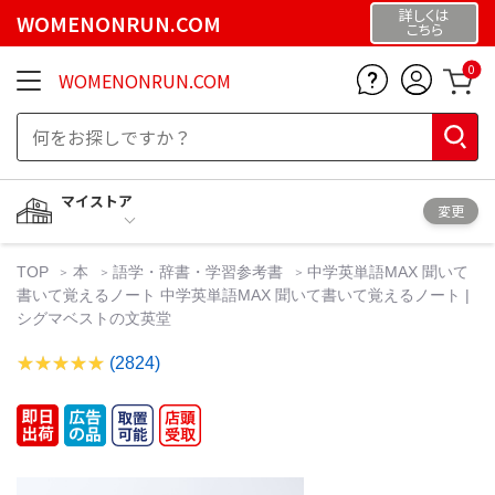
詳しくは
WOMENONRUN.COM
こちら
0
WOMENONRUN.COM
マイストア
変更
TOP
本
語学・辞書・学習参考書
中学英単語MAX 聞いて
書いて覚えるノート 中学英単語MAX 聞いて書いて覚えるノート |
シグマベストの文英堂
(2824)