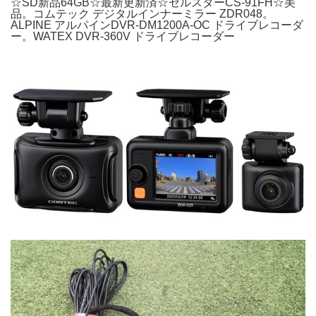
☆SD新品64GB☆最新更新済☆セルスターCS-91FH☆美
品。コムテック デジタルインナーミラー ZDR048。
ALPINE アルパインDVR-DM1200A-OC ドライブレコーダ
ー。WATEX DVR-360V ドライブレコーダー