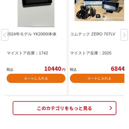
2024年モデル YK2000l本体
コムテック ZERO 707LV
マイストア在庫：
1742
マイストア在庫：
2025
10440
6844
税込
円
税込
円
カートに入れる
カートに入れる
このカテゴリをもっと見る