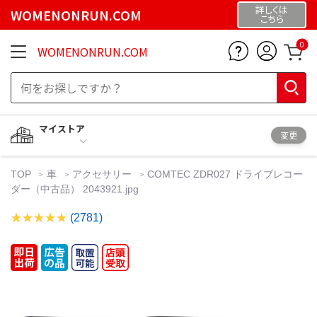
詳しくは
WOMENONRUN.COM
こちら
0
WOMENONRUN.COM
マイストア
変更
TOP
車
アクセサリー
COMTEC ZDR027 ドライブレコー
ダー（中古品） 2043921.jpg
(2781)