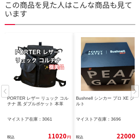
この商品を見た人はこんな商品も見て
います
PORTER レザー リュック コル
Bushnell シンカー プロ XE ジョ
チナ 黒 ダブルポケット 本革
ルト
マイストア在庫：
3061
マイストア在庫：
3696
11020
22000
税込
円
税込
円