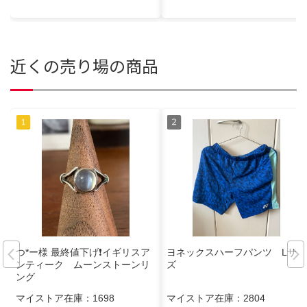
近くの売り場の商品
つ*ー様 最終値下げ❗️イギリスア
ヨネックスハーフパンツ Lサイ
ンティーク ムーンストーンリ
ズ
ング
マイストア在庫：
1698
マイストア在庫：
2804