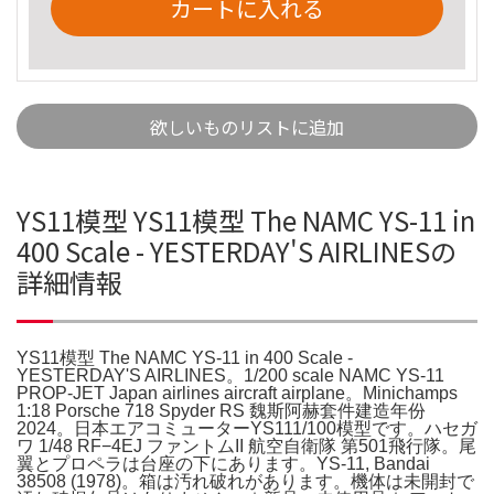
カートに入れる
欲しいものリストに追加
YS11模型 YS11模型 The NAMC YS-11 in
400 Scale - YESTERDAY'S AIRLINESの
詳細情報
YS11模型 The NAMC YS-11 in 400 Scale -
YESTERDAY'S AIRLINES。1/200 scale NAMC YS-11
PROP-JET Japan airlines aircraft airplane。Minichamps
1:18 Porsche 718 Spyder RS 魏斯阿赫套件建造年份
2024。日本エアコミューターYS111/100模型です。ハセガ
ワ 1/48 RF−4EJ ファントムII 航空自衛隊 第501飛行隊。尾
翼とプロペラは台座の下にあります。YS-11, Bandai
38508 (1978)。箱は汚れ破れがあります。機体は未開封で