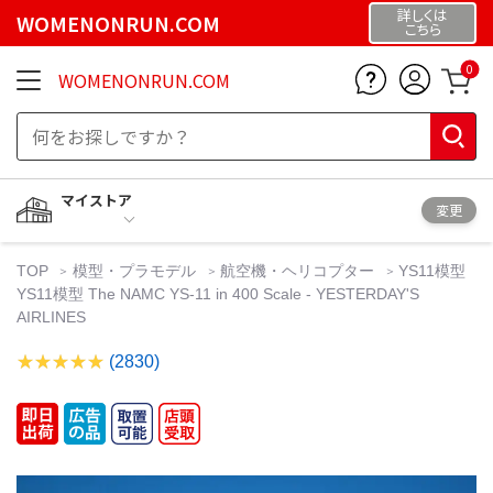
詳しくは
WOMENONRUN.COM
こちら
0
WOMENONRUN.COM
マイストア
変更
TOP
模型・プラモデル
航空機・ヘリコプター
YS11模型
YS11模型 The NAMC YS-11 in 400 Scale - YESTERDAY'S
AIRLINES
(2830)