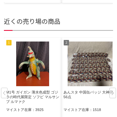
近くの売り場の商品
M1号 ガイガン 薄水色成型 ゴジ
あんスタ 中国缶バッジ 大神晃牙
ラの時代展限定 ソフビ マルサン
56点
ブ ルマァク
マイストア在庫：
3925
マイストア在庫：
1518