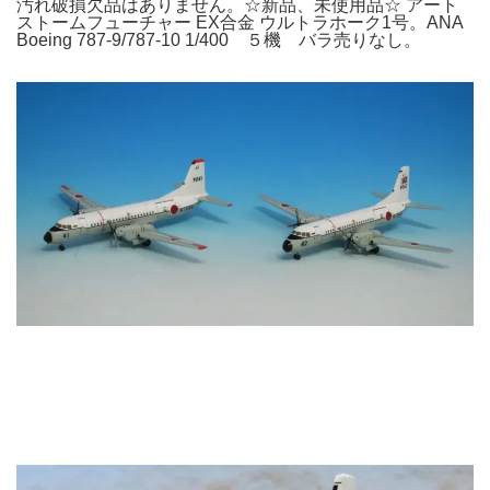
汚れ破損欠品はありません。☆新品、未使用品☆ アート
ストームフューチャー EX合金 ウルトラホーク1号。ANA
Boeing 787-9/787-10 1/400 ５機 バラ売りなし。