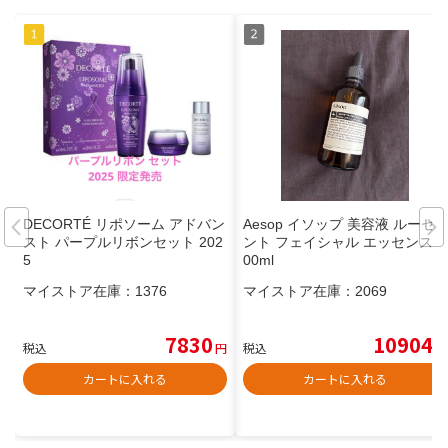
DECORTÉ リポソーム アドバン
Aesop イソップ 美容液 ルーセ
スト パープルリボンセット 202
ント フェイシャル エッセンス 1
5
00ml
マイストア在庫：
1376
マイストア在庫：
2069
7830
10904
税込
円
税込
円
カートに入れる
カートに入れる