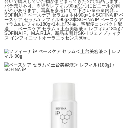
合いで購入していた物がまとまってきたので出品します、
バラ売り不可。※※※レフィル90gの1つにビニールの剥
がれがあります、写真を参考にして下さい※※※内容…
SOFINA IP ベースケア セラムa 本体90g×1本SOFINA IP ベ
ースケア セラムa レフィル90g×2本SOFINA IP ベースケア
セラムa レフィル180g×1本上記4品。宅配便コンパクト配
送。。ベースケア セラム＜土台美容液＞ レフィル(180g) /
SOFINA iP。M.A.R.I.A。新品未開封SK-II ジェノプティク
ス インフィニットオーラエッセンス50mL