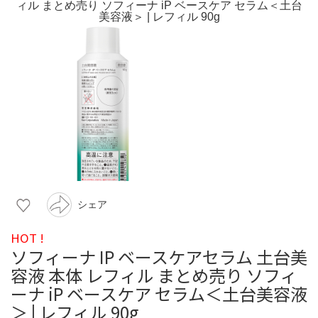
シェア
HOT !
ソフィーナ IP ベースケアセラム 土台美
容液 本体 レフィル まとめ売り ソフィ
ーナ iP ベースケア セラム＜土台美容液
＞ | レフィル 90g