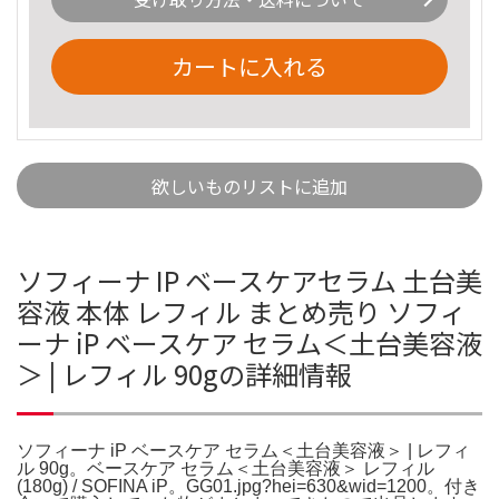
カートに入れる
欲しいものリストに追加
ソフィーナ IP ベースケアセラム 土台美
容液 本体 レフィル まとめ売り ソフィ
ーナ iP ベースケア セラム＜土台美容液
＞ | レフィル 90gの詳細情報
ソフィーナ iP ベースケア セラム＜土台美容液＞ | レフィ
ル 90g。ベースケア セラム＜土台美容液＞ レフィル
(180g) / SOFINA iP。GG01.jpg?hei=630&wid=1200。付き