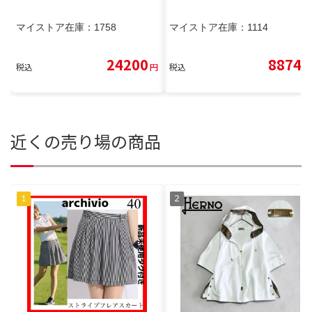
マイストア在庫：
1758
マイストア在庫：
1114
24200
8874
税込
円
税込
円
近くの売り場の商品