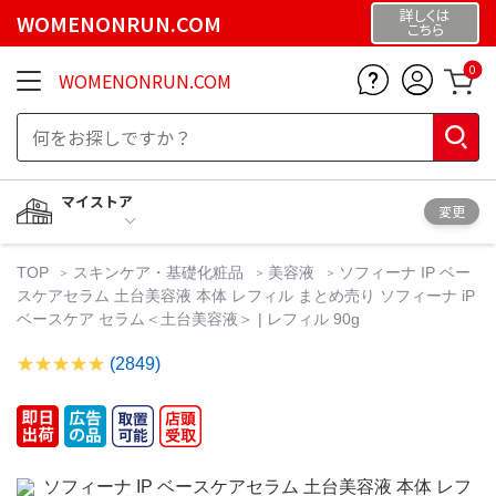
詳しくは
WOMENONRUN.COM
こちら
0
WOMENONRUN.COM
マイストア
変更
TOP
スキンケア・基礎化粧品
美容液
ソフィーナ IP ベー
スケアセラム 土台美容液 本体 レフィル まとめ売り ソフィーナ iP
ベースケア セラム＜土台美容液＞ | レフィル 90g
(2849)